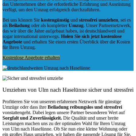
das Unternehmen über die erforderliche Erfahrung und Ausrüstung
verfügt, um den Umzug erfolgreich durchzuführen.
Bei uns können Sie
kostengünstig
und
stressfrei
umziehen
, sei es
als
Beiladung
oder als kompletter
Umzug
. Unser Partnernetzwerk,
das wir über die Jahre aufgebaut haben, ist deutschlandweit und
sogar international unterwegs.
Holen Sie sich jetzt kostenlose
Angebote
und erhalten Sie einen ersten Überblick über die Kosten
für Ihren Umzug.
Kostenlose Angebote erhalten
Umziehen von
Ulm nach Haselünne
sicher und stressfrei
Profitieren Sie von unserem erfahrenen Netzwerk für günstige
Umzüge oder dass ihre
Beiladung reibungslos und stressfrei
vonstattengeht. Dabei legen unsere Partner besonderen Wert auf
Sorgfalt und Zuverlässigkeit.
Die Qualität und unser breite
Leistungen machen uns zu der optimalen Wahl für Ihren Umzug
von Ulm nach Haselünne. Ob Sie nun eine kleine Wohnung oder
ein großes Haus umziehen, wir haben die passende Lösung für Sie.