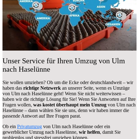
Unser Service für Ihren Umzug von Ulm
nach Haselünne
Sie wollen umziehen? Ob um die Ecke oder deutschlandweit – wir
haben das
richtige Netzwerk
an unserer Seite, wenn es Umzüge
von Ulm nach Haselünne geht! Wenn Sie nicht weiterwissen –
haben wir die richtige Lösung für Sie! Wenn Sie Antworten auf Ihre
Fragen wollen,
was kostet überhaupt mein Umzug
von Ulm nach
Haselünne – dann wählen Sie sie uns, denn wir haben immer die
passende Antwort auf Ihre Fragen parat.
Ob ein
Privatumzug
von Ulm nach Haselünne oder ein
gewerblicher Umzug nach Haselünne,
wir helfen
, damit Sie
problemlos und stressfrei umziehen können.