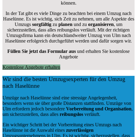
können.
In der Tat gibt es viele Dinge zu beachten bei einem Umzug nach
Haselünne. Es ist wichtig, sich Zeit zu nehmen, um alle Aspekte des
Umzugs
sorgfältig
zu
planen
und zu
organisieren
, um
sicherzustellen, dass alles reibungslos verläuft. Mit der richtigen
Umzugsfirma kann ein deutschlandweiter Umzug von Ulm nach
Haselünne erfolgreich durchgeführt werden und dafür sorgen wir.
Füllen Sie jetzt das Formular aus
und erhalten Sie kostenlose
Angebote
Kostenlose Angebote erhalten
Wir sind die besten Umzugsexperten für den Umzug
nach Haselünne
Umzüge nach Haselünne sind eine stressige Angelegenheit,
besonders wenn sie über große Distanzen stattfinden. Umzüge von
Ulm erfordern jedoch besondere
Vorbereitung und Organisation
,
um sicherzustellen, dass alles
reibungslos
verläuft.
Ein wichtiger Schritt bei der Vorbereitung eines Umzugs nach
Haselünne ist die Auswahl eines
zuverlässigen
Umzugsunternehmens in Ulm. Es ist wichtig, sicherzustellen, dass