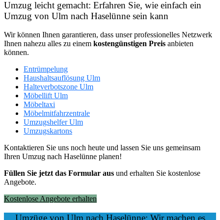
Umzug leicht gemacht: Erfahren Sie, wie einfach ein
Umzug von Ulm nach Haselünne sein kann
Wir können Ihnen garantieren, dass unser professionelles Netzwerk
Ihnen nahezu alles zu einem
kostengünstigen
Preis
anbieten
können.
Entrümpelung
Haushaltsauflösung Ulm
Halteverbotszone Ulm
Möbellift Ulm
Möbeltaxi
Möbelmitfahrzentrale
Umzugshelfer Ulm
Umzugskartons
Kontaktieren Sie uns noch heute und lassen Sie uns gemeinsam
Ihren Umzug nach Haselünne planen!
Füllen Sie jetzt das Formular aus
und erhalten Sie kostenlose
Angebote.
Kostenlose Angebote erhalten
Umzüge von Ulm nach Haselünne: Wir machen es