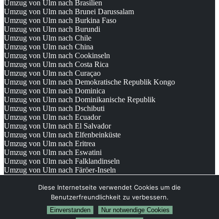
Umzug von Ulm nach Brasilien
Umzug von Ulm nach Brunei Darussalam
Umzug von Ulm nach Burkina Faso
Umzug von Ulm nach Burundi
Umzug von Ulm nach Chile
Umzug von Ulm nach China
Umzug von Ulm nach Cookinseln
Umzug von Ulm nach Costa Rica
Umzug von Ulm nach Curaçao
Umzug von Ulm nach Demokratische Republik Kongo
Umzug von Ulm nach Dominica
Umzug von Ulm nach Dominikanische Republik
Umzug von Ulm nach Dschibuti
Umzug von Ulm nach Ecuador
Umzug von Ulm nach El Salvador
Umzug von Ulm nach Elfenbeinküste
Umzug von Ulm nach Eritrea
Umzug von Ulm nach Eswatini
Umzug von Ulm nach Falklandinseln
Umzug von Ulm nach Färöer-Inseln
© 2026
Umzugsunternehmen Ulm
Diese Internetseite verwendet Cookies um die
Benutzerfreundlichkeit zu verbessern.
Einverstanden
Nur notwendige Cookies