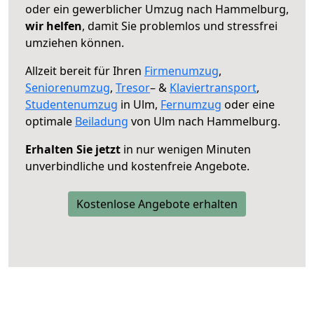
oder ein gewerblicher Umzug nach Hammelburg,
wir helfen
, damit Sie problemlos und stressfrei
umziehen können.
Allzeit bereit für Ihren
Firmenumzug
,
Seniorenumzug
,
Tresor
– &
Klaviertransport
,
Studentenumzug
in Ulm,
Fernumzug
oder eine
optimale
Beiladung
von Ulm nach Hammelburg.
Erhalten Sie jetzt
in nur wenigen Minuten
unverbindliche und kostenfreie Angebote.
Kostenlose Angebote erhalten