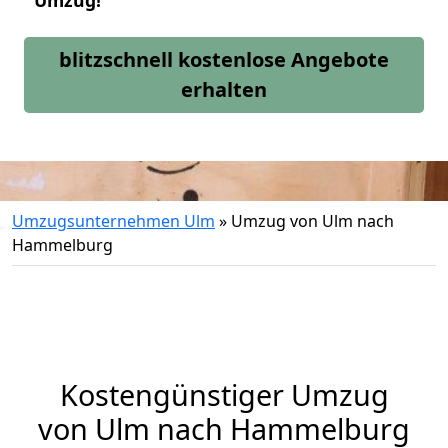
Umzug!
blitzschnell kostenlose Angebote
erhalten
Umzugsunternehmen Ulm
»
Umzug von Ulm nach
Hammelburg
Kostengünstiger Umzug
von Ulm nach Hammelburg