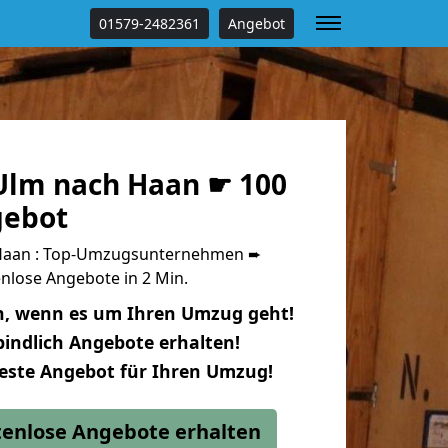
01579-2482361
Angebot
lm nach Haan ☛ 100
gebot
Haan : Top-Umzugsunternehmen ➨
nlose Angebote in 2 Min.
n, wenn es um Ihren Umzug geht!
indlich Angebote erhalten!
beste Angebot für Ihren Umzug!
stenlose Angebote erhalten