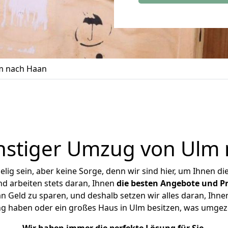
m nach Haan
stiger Umzug von Ulm
ig sein, aber keine Sorge, denn wir sind hier, um Ihnen di
d arbeiten stets daran, Ihnen
die besten Angebote und Pr
Geld zu sparen, und deshalb setzen wir alles daran, Ihnen
ng haben oder ein großes Haus in Ulm besitzen, was umge