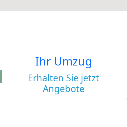
Ihr Umzug
Erhalten Sie jetzt
Angebote