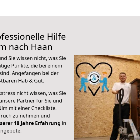
fessionelle Hilfe
lm nach Haan
d Sie wissen nicht, was Sie
htige Punkte, die bei einem
sind.
Angefangen bei der
stbaren Hab & Gut.
stress nicht wissen, was Sie
unsere Partner für Sie und
Ulm mit einer Checkliste.
spruch zu nehmen und
serer 18 Jahre Erfahrung
in
Angebote.