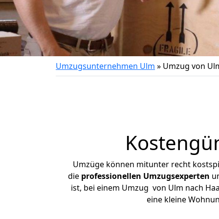
Umzugsunternehmen Ulm
»
Umzug von Ul
Kostengün
Umzüge können mitunter recht kostspiel
die
professionellen Umzugsexperten
un
ist, bei einem Umzug von Ulm nach Haan 
eine kleine Wohnu