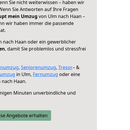
nn Sie nicht weiterwissen – haben wir
! Wenn Sie Antworten auf Ihre Fragen
aupt mein Umzug
von Ulm nach Haan –
enn wir haben immer die passende
at.
 nach Haan oder ein gewerblicher
fen
, damit Sie problemlos und stressfrei
enumzug
,
Seniorenumzug
,
Tresor
– &
numzug
in Ulm,
Fernumzug
oder eine
 nach Haan.
nigen Minuten unverbindliche und
se Angebote erhalten