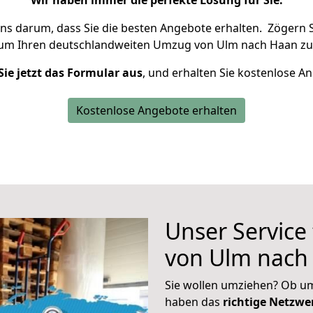
Wir haben immer die perfekte Lösung für Sie.
uns darum, dass Sie die besten Angebote erhalten.
Zögern S
 um Ihren deutschlandweiten Umzug von Ulm nach Haan zu
Sie jetzt das Formular aus
, und erhalten Sie kostenlose A
Kostenlose Angebote erhalten
Unser Service
von Ulm nach
Sie wollen umziehen? Ob um
haben das
richtige Netzw