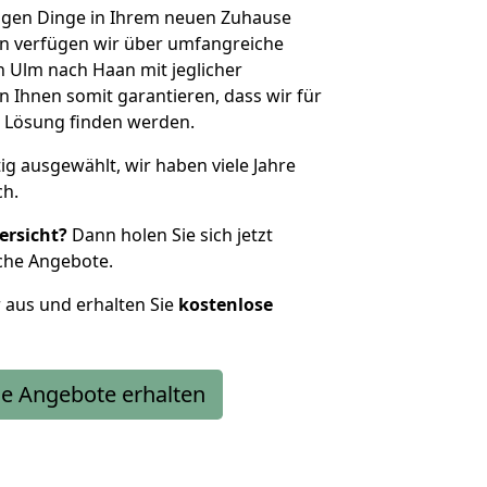
htigen Dinge in Ihrem neuen Zuhause
 verfügen wir über umfangreiche
 Ulm nach Haan mit jeglicher
Ihnen somit garantieren, dass wir für
 Lösung finden werden.
tig ausgewählt, wir haben viele Jahre
ch.
ersicht?
Dann holen Sie sich jetzt
che Angebote.
r aus und erhalten Sie
kostenlose
e Angebote erhalten