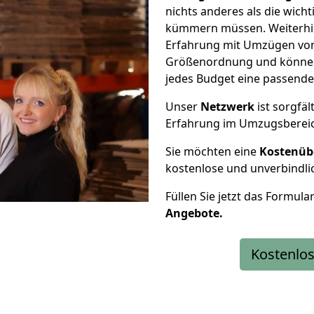
nichts anderes als die wic
kümmern müssen. Weiterhin
Erfahrung mit Umzügen von
Größenordnung und können 
jedes Budget eine passende
Unser
Netzwerk
ist sorgfäl
Erfahrung im Umzugsberei
Sie möchten eine
Kostenüb
kostenlose und unverbindli
Füllen Sie jetzt das Formula
Angebote.
Kostenlos