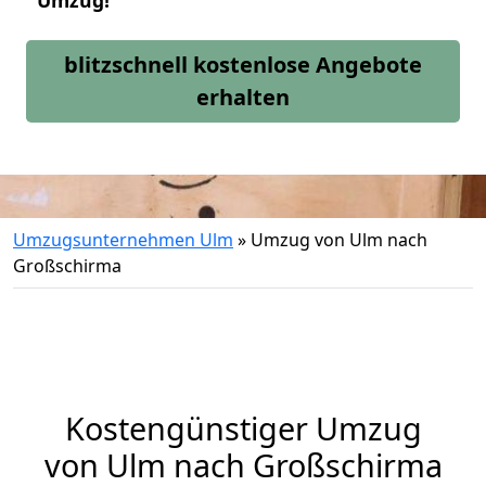
Umzug!
blitzschnell kostenlose Angebote
erhalten
Umzugsunternehmen Ulm
»
Umzug von Ulm nach
Großschirma
Kostengünstiger Umzug
von Ulm nach Großschirma