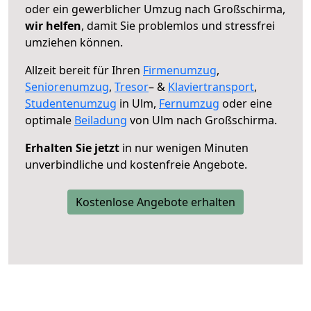
oder ein gewerblicher Umzug nach Großschirma,
wir helfen
, damit Sie problemlos und stressfrei
umziehen können.
Allzeit bereit für Ihren
Firmenumzug
,
Seniorenumzug
,
Tresor
– &
Klaviertransport
,
Studentenumzug
in Ulm,
Fernumzug
oder eine
optimale
Beiladung
von Ulm nach Großschirma.
Erhalten Sie jetzt
in nur wenigen Minuten
unverbindliche und kostenfreie Angebote.
Kostenlose Angebote erhalten