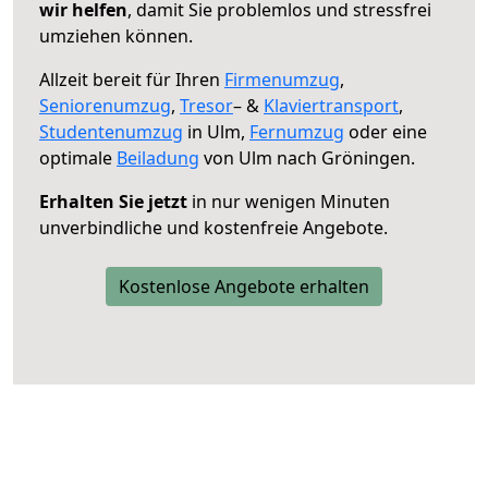
wir helfen
, damit Sie problemlos und stressfrei
umziehen können.
Allzeit bereit für Ihren
Firmenumzug
,
Seniorenumzug
,
Tresor
– &
Klaviertransport
,
Studentenumzug
in Ulm,
Fernumzug
oder eine
optimale
Beiladung
von Ulm nach Gröningen.
Erhalten Sie jetzt
in nur wenigen Minuten
unverbindliche und kostenfreie Angebote.
Kostenlose Angebote erhalten