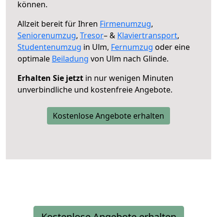
können.
Allzeit bereit für Ihren
Firmenumzug
,
Seniorenumzug
,
Tresor
– &
Klaviertransport
,
Studentenumzug
in Ulm,
Fernumzug
oder eine
optimale
Beiladung
von Ulm nach Glinde.
Erhalten Sie jetzt
in nur wenigen Minuten
unverbindliche und kostenfreie Angebote.
Kostenlose Angebote erhalten
Kostenlose Angebote erhalten