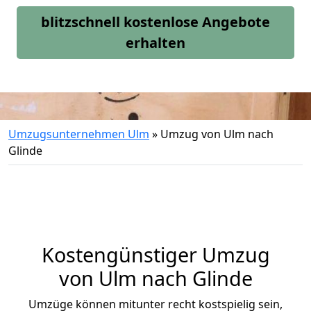
blitzschnell kostenlose Angebote
erhalten
Umzugsunternehmen Ulm
»
Umzug von Ulm nach
Glinde
Kostengünstiger Umzug
von Ulm nach Glinde
Umzüge können mitunter recht kostspielig sein,