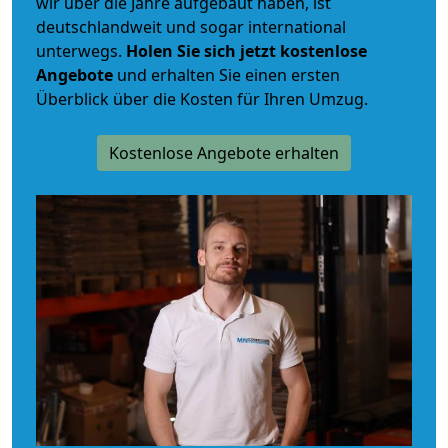
wir über die Jahre aufgebaut haben, ist
deutschlandweit und sogar international
unterwegs.
Holen Sie sich jetzt kostenlose
Angebote
und erhalten Sie einen ersten
Überblick über die Kosten für Ihren Umzug.
Kostenlose Angebote erhalten