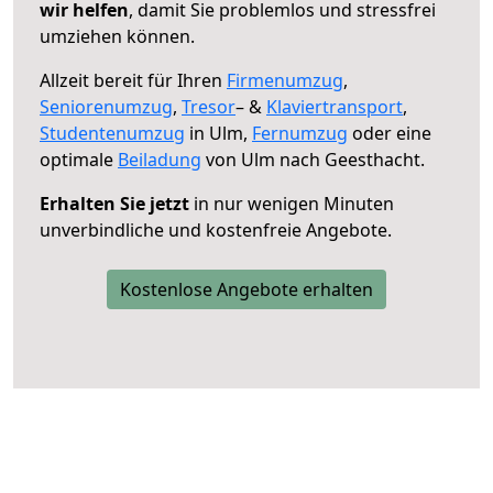
wir helfen
, damit Sie problemlos und stressfrei
umziehen können.
Allzeit bereit für Ihren
Firmenumzug
,
Seniorenumzug
,
Tresor
– &
Klaviertransport
,
Studentenumzug
in Ulm,
Fernumzug
oder eine
optimale
Beiladung
von Ulm nach Geesthacht.
Erhalten Sie jetzt
in nur wenigen Minuten
unverbindliche und kostenfreie Angebote.
Kostenlose Angebote erhalten