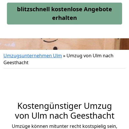
blitzschnell kostenlose Angebote
erhalten
Umzugsunternehmen Ulm
»
Umzug von Ulm nach
Geesthacht
Kostengünstiger Umzug
von Ulm nach Geesthacht
Umzüge können mitunter recht kostspielig sein,