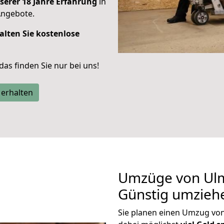
serer 18 Jahre Erfahrung
in
Angebote.
alten Sie kostenlose
 das finden Sie nur bei uns!
 erhalten
Umzüge von Ulm
Günstig umzieh
Sie planen einen Umzug vo