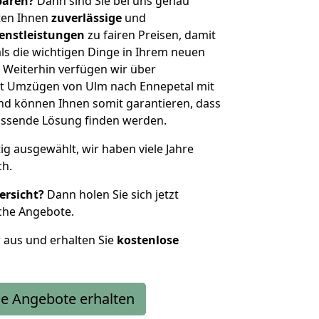
sparen?
Dann sind Sie bei uns genau
eten Ihnen
zuverlässige
und
enstleistungen
zu fairen Preisen, damit
als die wichtigen Dinge in Ihrem neuen
eiterhin verfügen wir über
t Umzügen von Ulm nach Ennepetal mit
nd können Ihnen somit garantieren, dass
passende Lösung finden werden.
tig ausgewählt, wir haben viele Jahre
ch.
ersicht?
Dann holen Sie sich jetzt
che Angebote.
r aus und erhalten Sie
kostenlose
e Angebote erhalten