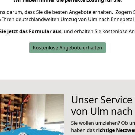
Wir haben immer die perfekte Lösung für Sie.
uns darum, dass Sie die besten Angebote erhalten.
Zögern S
m Ihren deutschlandweiten Umzug von Ulm nach Ennepetal 
Sie jetzt das Formular aus
, und erhalten Sie kostenlose A
Kostenlose Angebote erhalten
Unser Service
von Ulm nach
Sie wollen umziehen? Ob um
haben das
richtige Netzw