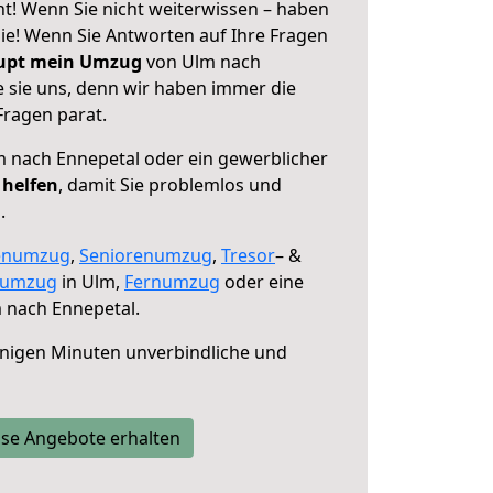
t! Wenn Sie nicht weiterwissen – haben
 Sie! Wenn Sie Antworten auf Ihre Fragen
aupt mein Umzug
von Ulm nach
e sie uns, denn wir haben immer die
Fragen parat.
 nach Ennepetal oder ein gewerblicher
 helfen
, damit Sie problemlos und
.
enumzug
,
Seniorenumzug
,
Tresor
– &
numzug
in Ulm,
Fernumzug
oder eine
 nach Ennepetal.
nigen Minuten unverbindliche und
se Angebote erhalten