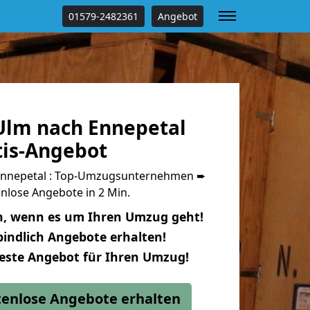
01579-2482361
Angebot
lm nach Ennepetal
tis-Angebot
nnepetal : Top-Umzugsunternehmen ➨
nlose Angebote in 2 Min.
n, wenn es um Ihren Umzug geht!
indlich Angebote erhalten!
beste Angebot für Ihren Umzug!
stenlose Angebote erhalten