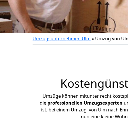
Umzugsunternehmen Ulm
»
Umzug von Ulm
Kostengünst
Umzüge können mitunter recht kostspiel
die
professionellen Umzugsexperten
un
ist, bei einem Umzug von Ulm nach Ennep
nun eine kleine Woh