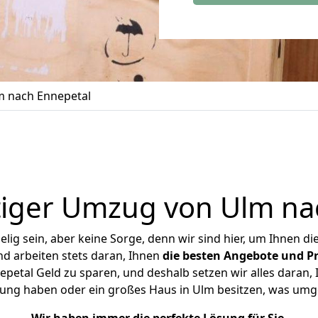
 nach Ennepetal
iger Umzug von Ulm na
ig sein, aber keine Sorge, denn wir sind hier, um Ihnen di
d arbeiten stets daran, Ihnen
die besten Angebote und Pr
etal Geld zu sparen, und deshalb setzen wir alles daran, I
nung haben oder ein großes Haus in Ulm besitzen, was um