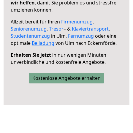
wir helfen
, damit Sie problemlos und stressfrei
umziehen können.
Allzeit bereit für Ihren
Firmenumzug
,
Seniorenumzug
,
Tresor
– &
Klaviertransport
,
Studentenumzug
in Ulm,
Fernumzug
oder eine
optimale
Beiladung
von Ulm nach Eckernförde.
Erhalten Sie jetzt
in nur wenigen Minuten
unverbindliche und kostenfreie Angebote.
Kostenlose Angebote erhalten