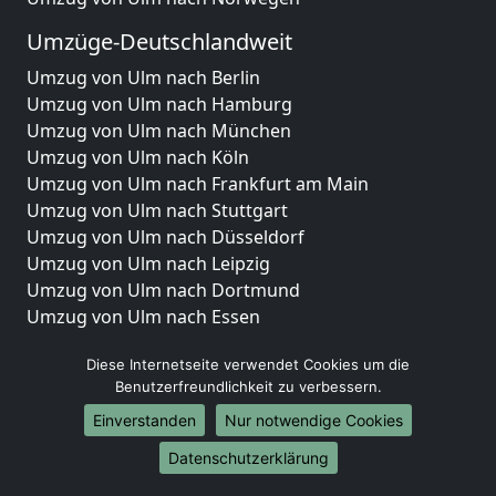
Umzüge-Deutschlandweit
Umzug von Ulm nach Berlin
Umzug von Ulm nach Hamburg
Umzug von Ulm nach München
Umzug von Ulm nach Köln
Umzug von Ulm nach Frankfurt am Main
Umzug von Ulm nach Stuttgart
Umzug von Ulm nach Düsseldorf
Umzug von Ulm nach Leipzig
Umzug von Ulm nach Dortmund
Umzug von Ulm nach Essen
Umzug von Ulm nach Bremen
Diese Internetseite verwendet Cookies um die
Umzug von Ulm nach Dresden
Benutzerfreundlichkeit zu verbessern.
Umzug von Ulm nach Hannover
Umzug von Ulm nach Nürnberg
Einverstanden
Nur notwendige Cookies
Umzug von Ulm nach Duisburg
Datenschutzerklärung
Umzug von Ulm nach Bochum