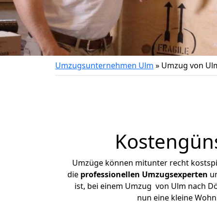
Umzugsunternehmen Ulm
»
Umzug von Ul
Kostengün
Umzüge können mitunter recht kostspiel
die
professionellen Umzugsexperten
un
ist, bei einem Umzug von Ulm nach Döbe
nun eine kleine Woh