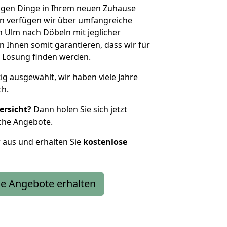
htigen Dinge in Ihrem neuen Zuhause
 verfügen wir über umfangreiche
 Ulm nach Döbeln mit jeglicher
Ihnen somit garantieren, dass wir für
 Lösung finden werden.
tig ausgewählt, wir haben viele Jahre
ch.
ersicht?
Dann holen Sie sich jetzt
che Angebote.
r aus und erhalten Sie
kostenlose
e Angebote erhalten