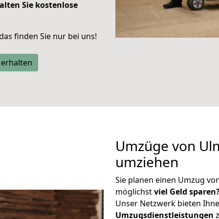
alten Sie kostenlose
 das finden Sie nur bei uns!
 erhalten
Umzüge von Ulm
umziehen
Sie planen einen Umzug vo
möglichst
viel Geld sparen
Unser Netzwerk bieten Ihn
Umzugsdienstleistungen
z