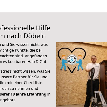
fessionelle Hilfe
lm nach Döbeln
 und Sie wissen nicht, was
wichtige Punkte, die bei
eachten sind.
Angefangen
hres kostbaren Hab & Gut.
stress nicht wissen, was Sie
unsere Partner für Sie und
Ulm mit einer Checkliste.
spruch zu nehmen und
serer 18 Jahre Erfahrung
in
Angebote.