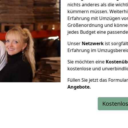
nichts anderes als die wic
kümmern müssen. Weiterhin
Erfahrung mit Umzügen von
Größenordnung und können 
jedes Budget eine passende
Unser
Netzwerk
ist sorgfäl
Erfahrung im Umzugsberei
Sie möchten eine
Kostenüb
kostenlose und unverbindli
Füllen Sie jetzt das Formula
Angebote.
Kostenlos