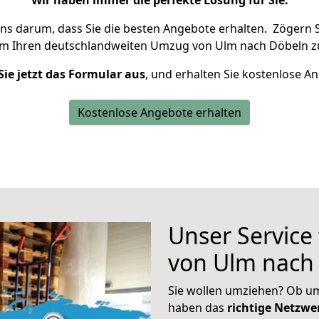
Wir haben immer die perfekte Lösung für Sie.
uns darum, dass Sie die besten Angebote erhalten.
Zögern S
um Ihren deutschlandweiten Umzug von Ulm nach Döbeln z
Sie jetzt das Formular aus
, und erhalten Sie kostenlose A
Kostenlose Angebote erhalten
Unser Service
von Ulm nach
Sie wollen umziehen? Ob um
haben das
richtige Netzw