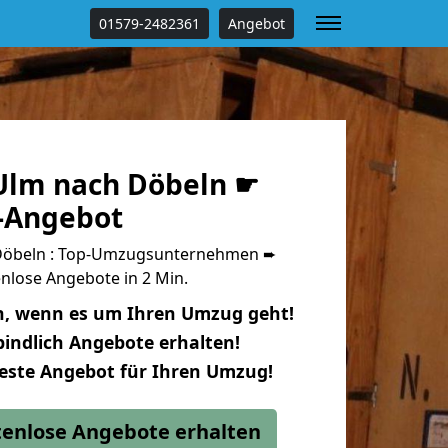
01579-2482361
Angebot
Ulm nach Döbeln ☛
s-Angebot
Döbeln : Top-Umzugsunternehmen ➨
nlose Angebote in 2 Min.
n, wenn es um Ihren Umzug geht!
indlich Angebote erhalten!
beste Angebot für Ihren Umzug!
stenlose Angebote erhalten