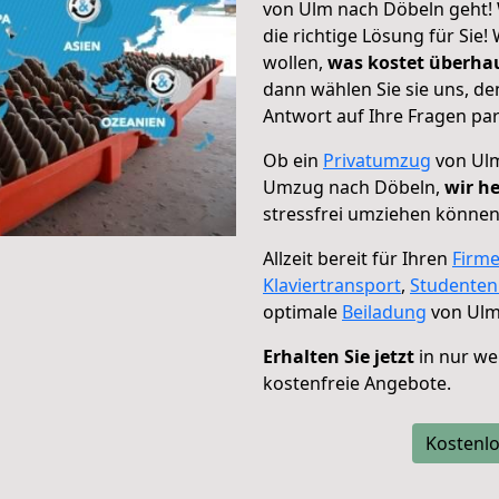
von Ulm nach Döbeln geht! 
die richtige Lösung für Sie
wollen,
was kostet überh
dann wählen Sie sie uns, d
Antwort auf Ihre Fragen par
Ob ein
Privatumzug
von Ulm
Umzug nach Döbeln,
wir he
stressfrei umziehen können
Allzeit bereit für Ihren
Firm
Klaviertransport
,
Studente
optimale
Beiladung
von Ulm
Erhalten Sie jetzt
in nur we
kostenfreie Angebote.
Kostenlo