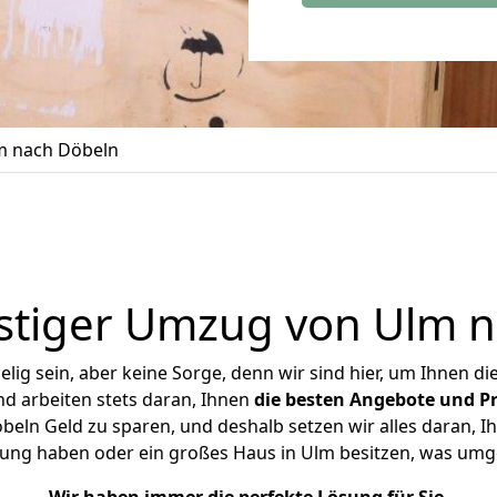
m nach Döbeln
stiger Umzug von Ulm n
ig sein, aber keine Sorge, denn wir sind hier, um Ihnen di
d arbeiten stets daran, Ihnen
die besten Angebote und Pr
ln Geld zu sparen, und deshalb setzen wir alles daran, Ih
nung haben oder ein großes Haus in Ulm besitzen, was um