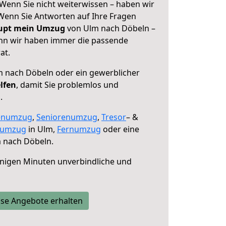
Wenn Sie nicht weiterwissen – haben wir
! Wenn Sie Antworten auf Ihre Fragen
aupt mein Umzug
von Ulm nach Döbeln –
enn wir haben immer die passende
at.
 nach Döbeln oder ein gewerblicher
lfen
, damit Sie problemlos und
.
enumzug
,
Seniorenumzug
,
Tresor
– &
numzug
in Ulm,
Fernumzug
oder eine
 nach Döbeln.
nigen Minuten unverbindliche und
se Angebote erhalten