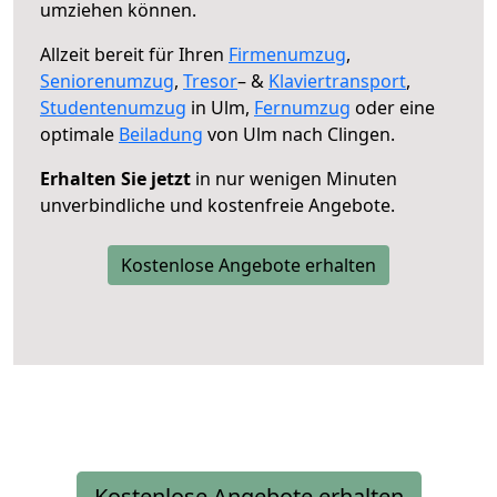
umziehen können.
Allzeit bereit für Ihren
Firmenumzug
,
Seniorenumzug
,
Tresor
– &
Klaviertransport
,
Studentenumzug
in Ulm,
Fernumzug
oder eine
optimale
Beiladung
von Ulm nach Clingen.
Erhalten Sie jetzt
in nur wenigen Minuten
unverbindliche und kostenfreie Angebote.
Kostenlose Angebote erhalten
Kostenlose Angebote erhalten