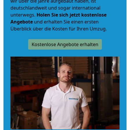
wir über die Jahre aufgebaut haben, ist
deutschlandweit und sogar international
unterwegs.
Holen Sie sich jetzt kostenlose
Angebote
und erhalten Sie einen ersten
Überblick über die Kosten für Ihren Umzug.
Kostenlose Angebote erhalten