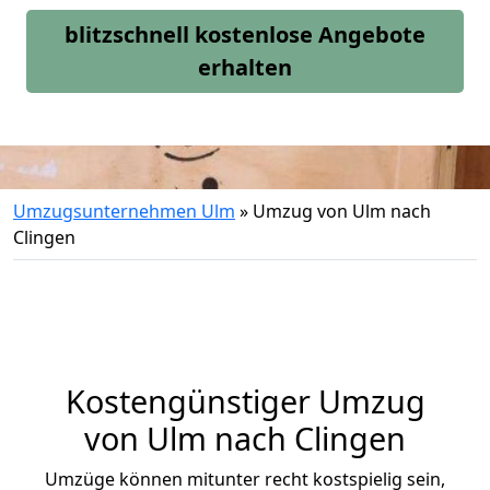
blitzschnell kostenlose Angebote
erhalten
Umzugsunternehmen Ulm
»
Umzug von Ulm nach
Clingen
Kostengünstiger Umzug
von Ulm nach Clingen
Umzüge können mitunter recht kostspielig sein,