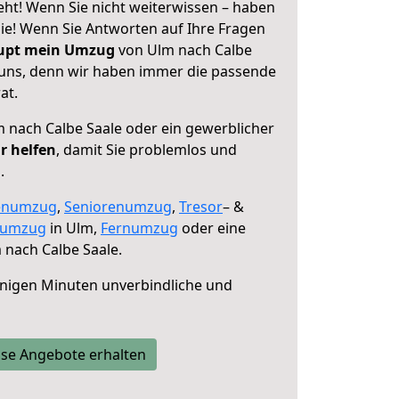
eht! Wenn Sie nicht weiterwissen – haben
 Sie! Wenn Sie Antworten auf Ihre Fragen
aupt mein Umzug
von Ulm nach Calbe
e uns, denn wir haben immer die passende
at.
 nach Calbe Saale oder ein gewerblicher
r helfen
, damit Sie problemlos und
.
enumzug
,
Seniorenumzug
,
Tresor
– &
numzug
in Ulm,
Fernumzug
oder eine
nach Calbe Saale.
nigen Minuten unverbindliche und
se Angebote erhalten