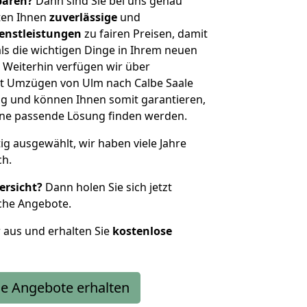
sparen?
Dann sind Sie bei uns genau
eten Ihnen
zuverlässige
und
enstleistungen
zu fairen Preisen, damit
als die wichtigen Dinge in Ihrem neuen
eiterhin verfügen wir über
t Umzügen von Ulm nach Calbe Saale
g und können Ihnen somit garantieren,
eine passende Lösung finden werden.
tig ausgewählt, wir haben viele Jahre
ch.
ersicht?
Dann holen Sie sich jetzt
che Angebote.
r aus und erhalten Sie
kostenlose
e Angebote erhalten