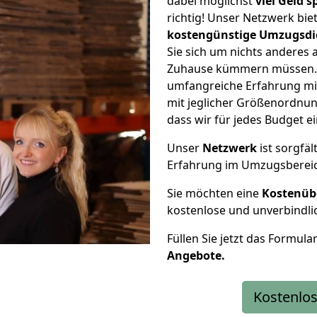
dabei möglichst
viel Geld 
richtig! Unser Netzwerk bi
kostengünstige Umzugsdi
Sie sich um nichts anderes 
Zuhause kümmern müssen. W
umfangreiche Erfahrung mi
mit jeglicher Größenordnun
dass wir für jedes Budget 
Unser
Netzwerk
ist sorgfäl
Erfahrung im Umzugsberei
Sie möchten eine
Kostenüb
kostenlose und unverbindli
Füllen Sie jetzt das Formula
Angebote.
Kostenlos