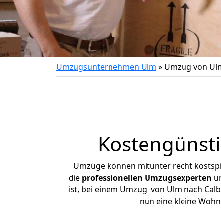
Umzugsunternehmen Ulm
»
Umzug von Ulm
Kostengünsti
Umzüge können mitunter recht kostspiel
die
professionellen Umzugsexperten
un
ist, bei einem Umzug von Ulm nach Calbe 
nun eine kleine Woh