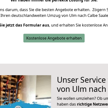
Wir haben immer die perfekte Lösung für Sie.
uns darum, dass Sie die besten Angebote erhalten.
Zögern S
 Ihren deutschlandweiten Umzug von Ulm nach Calbe Saale
Sie jetzt das Formular aus
, und erhalten Sie kostenlose A
Kostenlose Angebote erhalten
Unser Service
von Ulm nach 
Sie wollen umziehen? Ob um
haben das
richtige Netzw