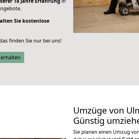
serer 18 Jahre Erfahrung
in
Angebote.
alten Sie kostenlose
 das finden Sie nur bei uns!
 erhalten
Umzüge von Ulm
Günstig umzieh
Sie planen einen Umzug vo