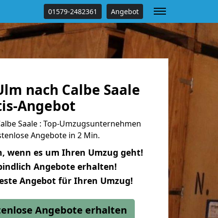
01579-2482361
Angebot
lm nach Calbe Saale
tis-Angebot
albe Saale : Top-Umzugsunternehmen
tenlose Angebote in 2 Min.
n, wenn es um Ihren Umzug geht!
indlich Angebote erhalten!
beste Angebot für Ihren Umzug!
stenlose Angebote erhalten