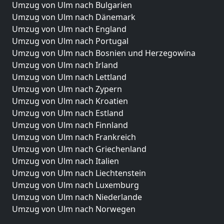
Umzug von Ulm nach Bulgarien
Umzug von Ulm nach Dänemark
Umzug von Ulm nach England
Umzug von Ulm nach Portugal
Umzug von Ulm nach Bosnien und Herzegowina
Umzug von Ulm nach Irland
Umzug von Ulm nach Lettland
Umzug von Ulm nach Zypern
Umzug von Ulm nach Kroatien
Umzug von Ulm nach Estland
Umzug von Ulm nach Finnland
Umzug von Ulm nach Frankreich
Umzug von Ulm nach Griechenland
Umzug von Ulm nach Italien
Umzug von Ulm nach Liechtenstein
Umzug von Ulm nach Luxemburg
Umzug von Ulm nach Niederlande
Umzug von Ulm nach Norwegen