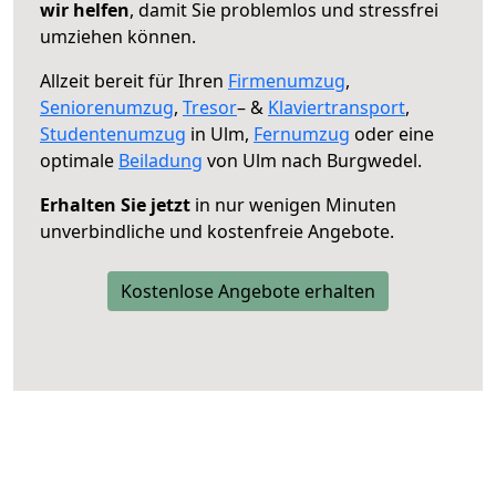
wir helfen
, damit Sie problemlos und stressfrei
umziehen können.
Allzeit bereit für Ihren
Firmenumzug
,
Seniorenumzug
,
Tresor
– &
Klaviertransport
,
Studentenumzug
in Ulm,
Fernumzug
oder eine
optimale
Beiladung
von Ulm nach Burgwedel.
Erhalten Sie jetzt
in nur wenigen Minuten
unverbindliche und kostenfreie Angebote.
Kostenlose Angebote erhalten