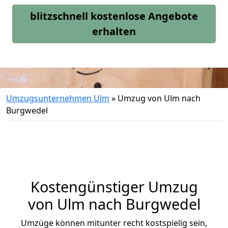
blitzschnell kostenlose Angebote
erhalten
Umzugsunternehmen Ulm
»
Umzug von Ulm nach
Burgwedel
Kostengünstiger Umzug
von Ulm nach Burgwedel
Umzüge können mitunter recht kostspielig sein,