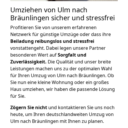
Umziehen von
Ulm nach
Bräunlingen
sicher und stressfrei
Profitieren Sie von unserem erfahrenen
Netzwerk für günstige Umzüge oder dass ihre
Beiladung reibungslos und stressfrei
vonstattengeht. Dabei legen unsere Partner
besonderen Wert auf
Sorgfalt und
Zuverlässigkeit.
Die Qualität und unser breite
Leistungen machen uns zu der optimalen Wahl
für Ihren Umzug von Ulm nach Bräunlingen. Ob
Sie nun eine kleine Wohnung oder ein großes
Haus umziehen, wir haben die passende Lösung
für Sie.
Zögern Sie nicht
und kontaktieren Sie uns noch
heute, um Ihren deutschlandweiten Umzug von
Ulm nach Bräunlingen mit Ihnen zu planen.