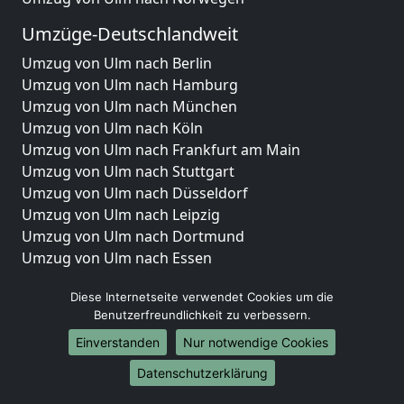
Umzüge-Deutschlandweit
Umzug von Ulm nach Berlin
Umzug von Ulm nach Hamburg
Umzug von Ulm nach München
Umzug von Ulm nach Köln
Umzug von Ulm nach Frankfurt am Main
Umzug von Ulm nach Stuttgart
Umzug von Ulm nach Düsseldorf
Umzug von Ulm nach Leipzig
Umzug von Ulm nach Dortmund
Umzug von Ulm nach Essen
Umzug von Ulm nach Bremen
Diese Internetseite verwendet Cookies um die
Umzug von Ulm nach Dresden
Benutzerfreundlichkeit zu verbessern.
Umzug von Ulm nach Hannover
Umzug von Ulm nach Nürnberg
Einverstanden
Nur notwendige Cookies
Umzug von Ulm nach Duisburg
Datenschutzerklärung
Umzug von Ulm nach Bochum