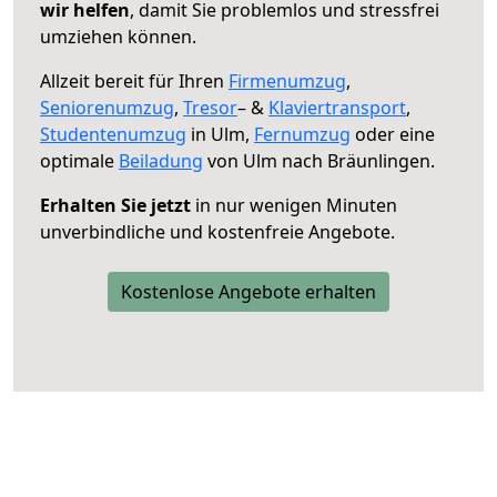
wir helfen
, damit Sie problemlos und stressfrei
umziehen können.
Allzeit bereit für Ihren
Firmenumzug
,
Seniorenumzug
,
Tresor
– &
Klaviertransport
,
Studentenumzug
in Ulm,
Fernumzug
oder eine
optimale
Beiladung
von Ulm nach Bräunlingen.
Erhalten Sie jetzt
in nur wenigen Minuten
unverbindliche und kostenfreie Angebote.
Kostenlose Angebote erhalten