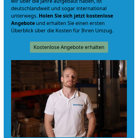
wir über die Jahre aufgebaut haben, ist
deutschlandweit und sogar international
unterwegs.
Holen Sie sich jetzt kostenlose
Angebote
und erhalten Sie einen ersten
Überblick über die Kosten für Ihren Umzug.
Kostenlose Angebote erhalten