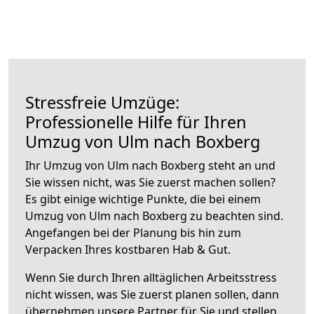
Stressfreie Umzüge:
Professionelle Hilfe für Ihren
Umzug von Ulm nach Boxberg
Ihr Umzug von Ulm nach Boxberg steht an und
Sie wissen nicht, was Sie zuerst machen sollen?
Es gibt einige wichtige Punkte, die bei einem
Umzug von Ulm nach Boxberg zu beachten sind.
Angefangen bei der Planung bis hin zum
Verpacken Ihres kostbaren Hab & Gut.
Wenn Sie durch Ihren alltäglichen Arbeitsstress
nicht wissen, was Sie zuerst planen sollen, dann
übernehmen unsere Partner für Sie und stellen