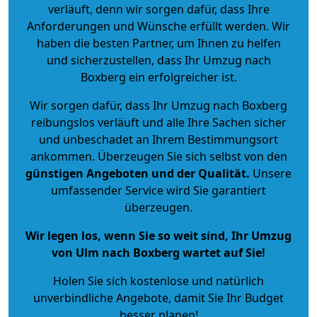
verläuft, denn wir sorgen dafür, dass Ihre
Anforderungen und Wünsche erfüllt werden. Wir
haben die besten Partner, um Ihnen zu helfen
und sicherzustellen, dass Ihr Umzug nach
Boxberg ein erfolgreicher ist.
Wir sorgen dafür, dass Ihr Umzug nach Boxberg
reibungslos verläuft und alle Ihre Sachen sicher
und unbeschadet an Ihrem Bestimmungsort
ankommen. Überzeugen Sie sich selbst von den
günstigen Angeboten und der Qualität
.
Unsere
umfassender Service wird Sie garantiert
überzeugen.
Wir legen los, wenn Sie so weit sind, Ihr Umzug
von Ulm nach Boxberg wartet auf Sie!
Holen Sie sich kostenlose und natürlich
unverbindliche Angebote
, damit Sie Ihr Budget
besser planen!