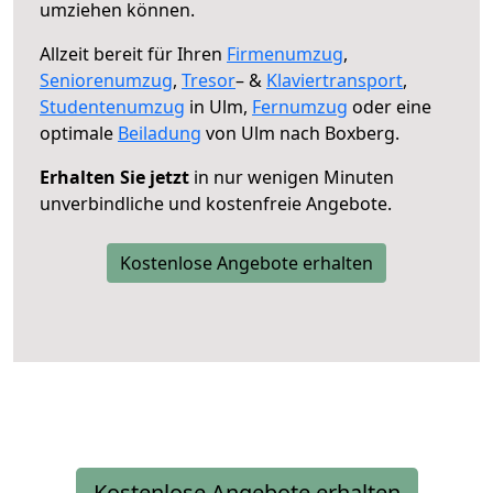
umziehen können.
Allzeit bereit für Ihren
Firmenumzug
,
Seniorenumzug
,
Tresor
– &
Klaviertransport
,
Studentenumzug
in Ulm,
Fernumzug
oder eine
optimale
Beiladung
von Ulm nach Boxberg.
Erhalten Sie jetzt
in nur wenigen Minuten
unverbindliche und kostenfreie Angebote.
Kostenlose Angebote erhalten
Kostenlose Angebote erhalten