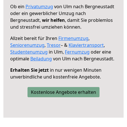
Ob ein
Privatumzug
von Ulm nach Bergneustadt
oder ein gewerblicher Umzug nach
Bergneustadt,
wir helfen
, damit Sie problemlos
und stressfrei umziehen können.
Allzeit bereit für Ihren
Firmenumzug
,
Seniorenumzug
,
Tresor
– &
Klaviertransport
,
Studentenumzug
in Ulm,
Fernumzug
oder eine
optimale
Beiladung
von Ulm nach Bergneustadt.
Erhalten Sie jetzt
in nur wenigen Minuten
unverbindliche und kostenfreie Angebote.
Kostenlose Angebote erhalten