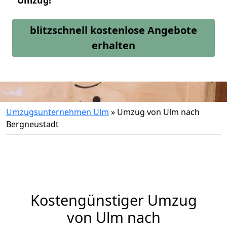
Umzug!
blitzschnell kostenlose Angebote
erhalten
Umzugsunternehmen Ulm
»
Umzug von Ulm nach
Bergneustadt
Kostengünstiger Umzug
von Ulm nach