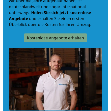
wir über die Jahre aufgebaut haben, ist
deutschlandweit und sogar international
unterwegs.
Holen Sie sich jetzt kostenlose
Angebote
und erhalten Sie einen ersten
Überblick über die Kosten für Ihren Umzug.
Kostenlose Angebote erhalten