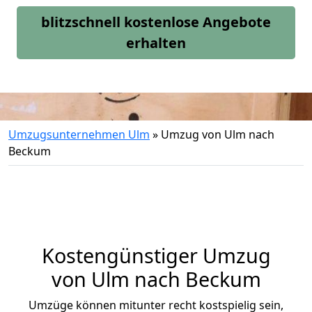
blitzschnell kostenlose Angebote
erhalten
Umzugsunternehmen Ulm
»
Umzug von Ulm nach
Beckum
Kostengünstiger Umzug
von Ulm nach Beckum
Umzüge können mitunter recht kostspielig sein,