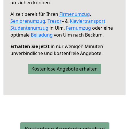
umziehen können.
Allzeit bereit für Ihren
Firmenumzug
,
Seniorenumzug
,
Tresor
– &
Klaviertransport
,
Studentenumzug
in Ulm,
Fernumzug
oder eine
optimale
Beiladung
von Ulm nach Beckum.
Erhalten Sie jetzt
in nur wenigen Minuten
unverbindliche und kostenfreie Angebote.
Kostenlose Angebote erhalten
Kostenlose Angebote erhalten