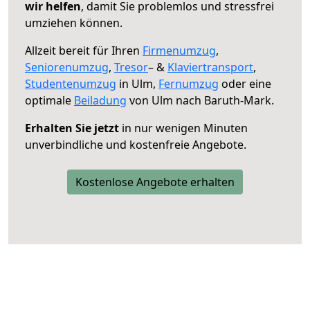
wir helfen
, damit Sie problemlos und stressfrei
umziehen können.
Allzeit bereit für Ihren
Firmenumzug
,
Seniorenumzug
,
Tresor
– &
Klaviertransport
,
Studentenumzug
in Ulm,
Fernumzug
oder eine
optimale
Beiladung
von Ulm nach Baruth-Mark.
Erhalten Sie jetzt
in nur wenigen Minuten
unverbindliche und kostenfreie Angebote.
Kostenlose Angebote erhalten