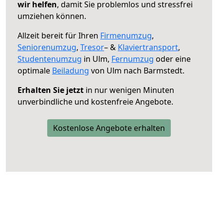
wir helfen
, damit Sie problemlos und stressfrei
umziehen können.
Allzeit bereit für Ihren
Firmenumzug
,
Seniorenumzug
,
Tresor
– &
Klaviertransport
,
Studentenumzug
in Ulm,
Fernumzug
oder eine
optimale
Beiladung
von Ulm nach Barmstedt.
Erhalten Sie jetzt
in nur wenigen Minuten
unverbindliche und kostenfreie Angebote.
Kostenlose Angebote erhalten