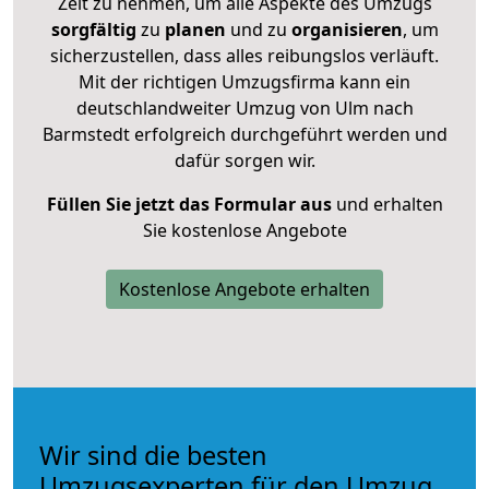
Zeit zu nehmen, um alle Aspekte des Umzugs
sorgfältig
zu
planen
und zu
organisieren
, um
sicherzustellen, dass alles reibungslos verläuft.
Mit der richtigen Umzugsfirma kann ein
deutschlandweiter Umzug von Ulm nach
Barmstedt erfolgreich durchgeführt werden und
dafür sorgen wir.
Füllen Sie jetzt das Formular aus
und erhalten
Sie kostenlose Angebote
Kostenlose Angebote erhalten
Wir sind die besten
Umzugsexperten für den Umzug