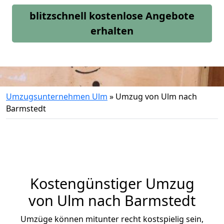
blitzschnell kostenlose Angebote
erhalten
Umzugsunternehmen Ulm
»
Umzug von Ulm nach
Barmstedt
Kostengünstiger Umzug
von Ulm nach Barmstedt
Umzüge können mitunter recht kostspielig sein,