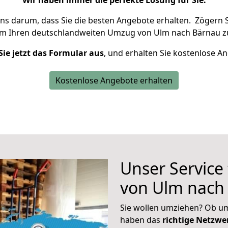
Wir haben immer die perfekte Lösung für Sie.
uns darum, dass Sie die besten Angebote erhalten.
Zögern S
um Ihren deutschlandweiten Umzug von Ulm nach Bärnau z
Sie jetzt das Formular aus
, und erhalten Sie kostenlose A
Kostenlose Angebote erhalten
Unser Service
von Ulm nach
Sie wollen umziehen? Ob um
haben das
richtige Netzw