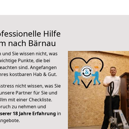
fessionelle Hilfe
lm nach Bärnau
 und Sie wissen nicht, was
wichtige Punkte, die bei
eachten sind.
Angefangen
hres kostbaren Hab & Gut.
stress nicht wissen, was Sie
unsere Partner für Sie und
Ulm mit einer Checkliste.
spruch zu nehmen und
serer 18 Jahre Erfahrung
in
Angebote.