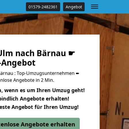
01579-2482361
Angebot
Ulm nach Bärnau ☛
s-Angebot
Bärnau : Top-Umzugsunternehmen ➨
nlose Angebote in 2 Min.
n, wenn es um Ihren Umzug geht!
indlich Angebote erhalten!
beste Angebot für Ihren Umzug!
stenlose Angebote erhalten