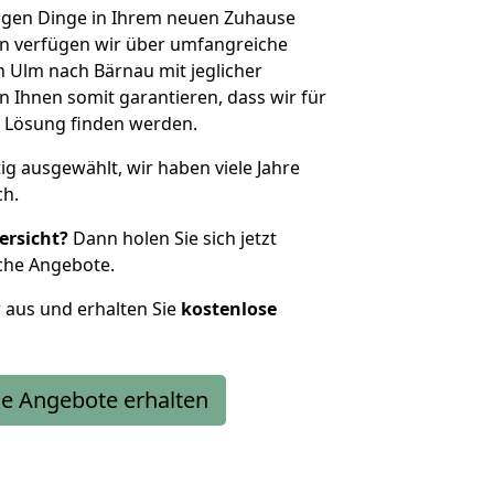
htigen Dinge in Ihrem neuen Zuhause
 verfügen wir über umfangreiche
 Ulm nach Bärnau mit jeglicher
Ihnen somit garantieren, dass wir für
 Lösung finden werden.
tig ausgewählt, wir haben viele Jahre
ch.
ersicht?
Dann holen Sie sich jetzt
che Angebote.
r aus und erhalten Sie
kostenlose
e Angebote erhalten