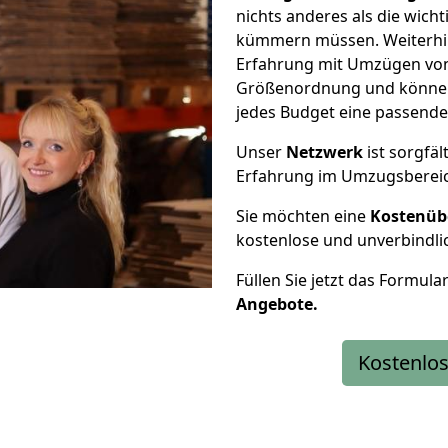
nichts anderes als die wic
kümmern müssen. Weiterhin
Erfahrung mit Umzügen von
Größenordnung und können 
jedes Budget eine passende
Unser
Netzwerk
ist sorgfäl
Erfahrung im Umzugsberei
Sie möchten eine
Kostenüb
kostenlose und unverbindli
Füllen Sie jetzt das Formula
Angebote.
Kostenlos