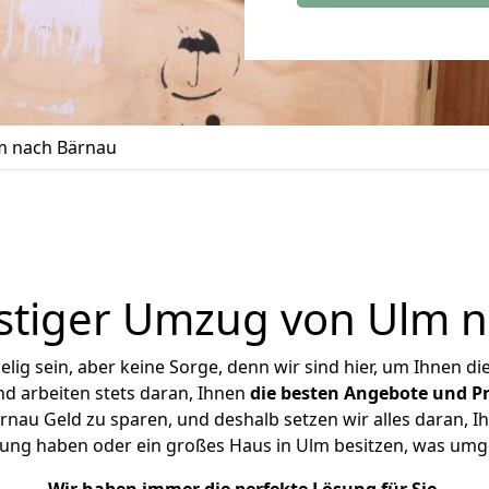
m nach Bärnau
stiger Umzug von Ulm n
ig sein, aber keine Sorge, denn wir sind hier, um Ihnen di
d arbeiten stets daran, Ihnen
die besten Angebote und Pr
au Geld zu sparen, und deshalb setzen wir alles daran, Ih
nung haben oder ein großes Haus in Ulm besitzen, was um