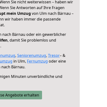
Wenn Sie nicht weiterwissen – haben wir
! Wenn Sie Antworten auf Ihre Fragen
aupt mein Umzug
von Ulm nach Bärnau –
enn wir haben immer die passende
at.
 nach Bärnau oder ein gewerblicher
lfen
, damit Sie problemlos und
.
enumzug
,
Seniorenumzug
,
Tresor
– &
numzug
in Ulm,
Fernumzug
oder eine
 nach Bärnau.
nigen Minuten unverbindliche und
se Angebote erhalten