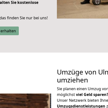
alten Sie kostenlose
 das finden Sie nur bei uns!
 erhalten
Umzüge von Ulm
umziehen
Sie planen einen Umzug vo
möglichst
viel Geld sparen
Unser Netzwerk bieten Ihn
Umzugsdienstleistungen
z