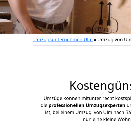
Umzugsunternehmen Ulm
»
Umzug von Ul
Kostengün
Umzüge können mitunter recht kostspiel
die
professionellen Umzugsexperten
un
ist, bei einem Umzug von Ulm nach Bärn
nun eine kleine Woh