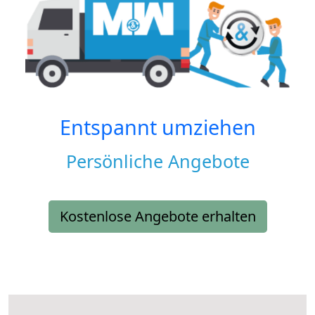
Entspannt umziehen
Persönliche Angebote
Kostenlose Angebote erhalten