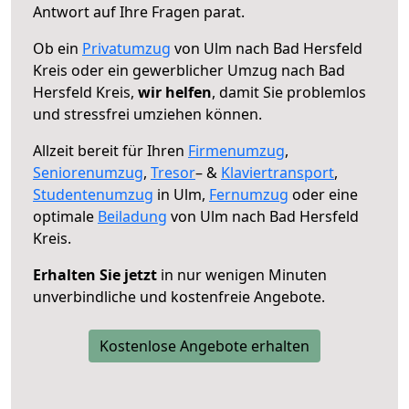
Antwort auf Ihre Fragen parat.
Ob ein
Privatumzug
von Ulm nach Bad Hersfeld
Kreis oder ein gewerblicher Umzug nach Bad
Hersfeld Kreis,
wir helfen
, damit Sie problemlos
und stressfrei umziehen können.
Allzeit bereit für Ihren
Firmenumzug
,
Seniorenumzug
,
Tresor
– &
Klaviertransport
,
Studentenumzug
in Ulm,
Fernumzug
oder eine
optimale
Beiladung
von Ulm nach Bad Hersfeld
Kreis.
Erhalten Sie jetzt
in nur wenigen Minuten
unverbindliche und kostenfreie Angebote.
Kostenlose Angebote erhalten