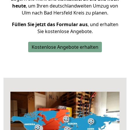
heute
, um Ihren deutschlandweiten Umzug von
Ulm nach Bad Hersfeld Kreis zu planen.
Füllen Sie jetzt das Formular aus
, und erhalten
Sie kostenlose Angebote.
Kostenlose Angebote erhalten