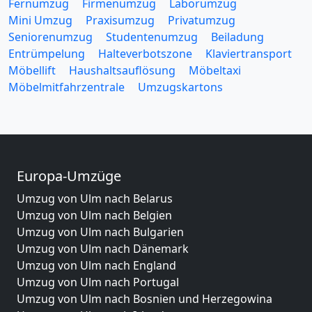
Fernumzug
Firmenumzug
Laborumzug
Mini Umzug
Praxisumzug
Privatumzug
Seniorenumzug
Studentenumzug
Beiladung
Entrümpelung
Halteverbotszone
Klaviertransport
Möbellift
Haushaltsauflösung
Möbeltaxi
Möbelmitfahrzentrale
Umzugskartons
Europa-Umzüge
Umzug von Ulm nach Belarus
Umzug von Ulm nach Belgien
Umzug von Ulm nach Bulgarien
Umzug von Ulm nach Dänemark
Umzug von Ulm nach England
Umzug von Ulm nach Portugal
Umzug von Ulm nach Bosnien und Herzegowina