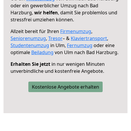
oder ein gewerblicher Umzug nach Bad
Harzburg,
wir helfen
, damit Sie problemlos und
stressfrei umziehen können.
Allzeit bereit für Ihren
Firmenumzug
,
Seniorenumzug
,
Tresor
– &
Klaviertransport
,
Studentenumzug
in Ulm,
Fernumzug
oder eine
optimale
Beiladung
von Ulm nach Bad Harzburg.
Erhalten Sie jetzt
in nur wenigen Minuten
unverbindliche und kostenfreie Angebote.
Kostenlose Angebote erhalten