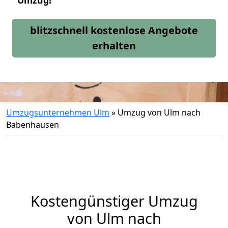
Umzug!
blitzschnell kostenlose Angebote
erhalten
Umzugsunternehmen Ulm
»
Umzug von Ulm nach
Babenhausen
Kostengünstiger Umzug
von Ulm nach