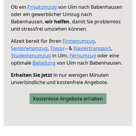
Ob ein
Privatumzug
von Ulm nach Babenhausen
oder ein gewerblicher Umzug nach
Babenhausen,
wir helfen
, damit Sie problemlos
und stressfrei umziehen können.
Allzeit bereit für Ihren
Firmenumzug
,
Seniorenumzug
,
Tresor
– &
Klaviertransport
,
Studentenumzug
in Ulm,
Fernumzug
oder eine
optimale
Beiladung
von Ulm nach Babenhausen.
Erhalten Sie jetzt
in nur wenigen Minuten
unverbindliche und kostenfreie Angebote.
Kostenlose Angebote erhalten