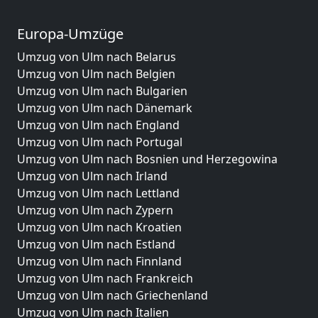
Europa-Umzüge
Umzug von Ulm nach Belarus
Umzug von Ulm nach Belgien
Umzug von Ulm nach Bulgarien
Umzug von Ulm nach Dänemark
Umzug von Ulm nach England
Umzug von Ulm nach Portugal
Umzug von Ulm nach Bosnien und Herzegowina
Umzug von Ulm nach Irland
Umzug von Ulm nach Lettland
Umzug von Ulm nach Zypern
Umzug von Ulm nach Kroatien
Umzug von Ulm nach Estland
Umzug von Ulm nach Finnland
Umzug von Ulm nach Frankreich
Umzug von Ulm nach Griechenland
Umzug von Ulm nach Italien