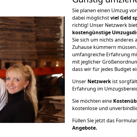
Sie planen einen Umzug vo
dabei möglichst
viel Geld 
richtig! Unser Netzwerk bi
kostengünstige Umzugsdi
Sie sich um nichts anderes 
Zuhause kümmern müssen. W
umfangreiche Erfahrung m
mit jeglicher Größenordnun
dass wir für jedes Budget 
Unser
Netzwerk
ist sorgfäl
Erfahrung im Umzugsberei
Sie möchten eine
Kostenüb
kostenlose und unverbindli
Füllen Sie jetzt das Formula
Angebote.