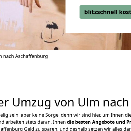
blitzschnell ko
 nach Aschaffenburg
er Umzug von Ulm nach
ig sein, aber keine Sorge, denn wir sind hier, um Ihnen di
d arbeiten stets daran, Ihnen
die besten Angebote und Pr
ffenburg Geld zu sparen, und deshalb setzen wir alles dara