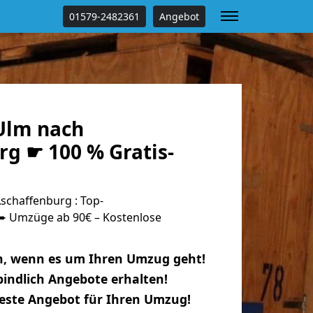
01579-2482361
Angebot
Ulm nach
g ☛ 100 % Gratis-
chaffenburg : Top-
 Umzüge ab 90€ – Kostenlose
n, wenn es um Ihren Umzug geht!
indlich Angebote erhalten!
beste Angebot für Ihren Umzug!