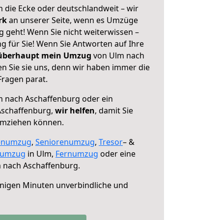
 die Ecke oder deutschlandweit – wir
erk
an unserer Seite, wenn es Umzüge
 geht! Wenn Sie nicht weiterwissen –
ng für Sie! Wenn Sie Antworten auf Ihre
 überhaupt mein Umzug
von Ulm nach
n Sie sie uns, denn wir haben immer die
Fragen parat.
 nach Aschaffenburg oder ein
Aschaffenburg,
wir helfen
, damit Sie
umziehen können.
enumzug
,
Seniorenumzug
,
Tresor
– &
numzug
in Ulm,
Fernumzug
oder eine
 nach Aschaffenburg.
nigen Minuten unverbindliche und