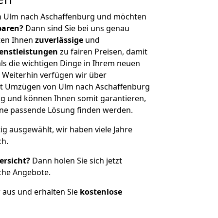
n Ulm nach Aschaffenburg und möchten
sparen?
Dann sind Sie bei uns genau
eten Ihnen
zuverlässige
und
enstleistungen
zu fairen Preisen, damit
als die wichtigen Dinge in Ihrem neuen
eiterhin verfügen wir über
it Umzügen von Ulm nach Aschaffenburg
g und können Ihnen somit garantieren,
eine passende Lösung finden werden.
tig ausgewählt, wir haben viele Jahre
ch.
ersicht?
Dann holen Sie sich jetzt
che Angebote.
r aus und erhalten Sie
kostenlose