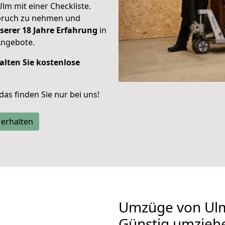
Ulm mit einer Checkliste.
spruch zu nehmen und
serer 18 Jahre Erfahrung
in
Angebote.
alten Sie kostenlose
 das finden Sie nur bei uns!
 erhalten
Umzüge von Ulm
Günstig umzieh