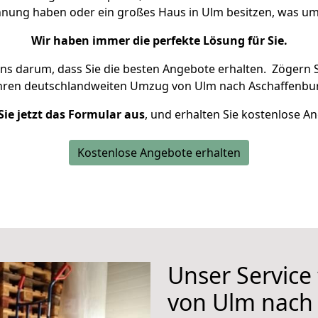
ohnung haben oder ein großes Haus in Ulm besitzen, was 
Wir haben immer die perfekte Lösung für Sie.
uns darum, dass Sie die besten Angebote erhalten.
Zögern S
Ihren deutschlandweiten Umzug von Ulm nach Aschaffenbur
Sie jetzt das Formular aus
, und erhalten Sie kostenlose A
Kostenlose Angebote erhalten
Unser Service
von Ulm nach