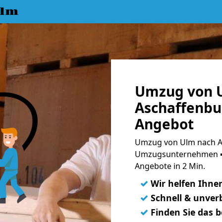
Ulm
Umzug von 
Aschaffenbur
Angebot
Umzug von Ulm nach As
Umzugsunternehmen ➨
Angebote in 2 Min.
✓
Wir helfen Ihne
✓
Schnell & unverb
✓
Finden Sie das 