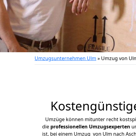
Umzugsunternehmen Ulm
»
Umzug von Ulm
Kostengünstig
Umzüge können mitunter recht kostspiel
die
professionellen Umzugsexperten
un
ist, bei einem Umzug von Ulm nach Ascha